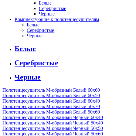
Белые
Серебристые
Черные
Комплектующие к полотенцесушителям
Белые
Серебристые
Черные
Белые
Серебристые
Черные
Полотенцесушитель М-образный Белый 60x60
Полотенцесушитель М-образный Белый 60x50
Полотенцесушитель М-образный Белый 60х40
Полотенцесушитель М-образный Белый 50х70
Полотенцесушитель М-образный Белый 50х60
Полотенцесушитель М-образный Черный 60х40
Полотенцесушитель М-образный Черный 50х40
Полотенцесушитель М-образный Черный 50х50
Полотенцесушитель М-образный Черный 50х60