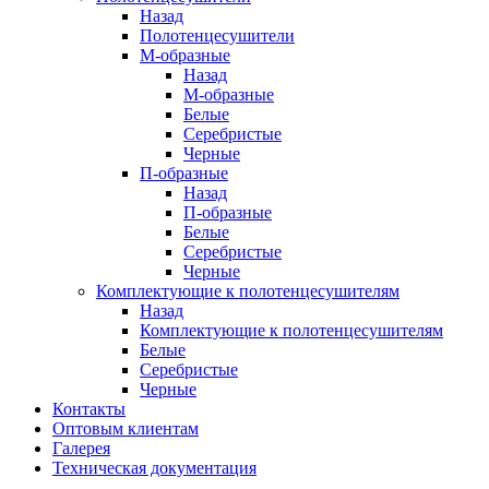
Назад
Полотенцесушители
М-образные
Назад
М-образные
Белые
Серебристые
Черные
П-образные
Назад
П-образные
Белые
Серебристые
Черные
Комплектующие к полотенцесушителям
Назад
Комплектующие к полотенцесушителям
Белые
Серебристые
Черные
Контакты
Оптовым клиентам
Галерея
Техническая документация