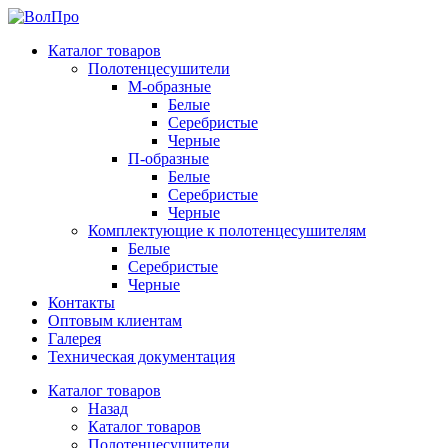
Каталог товаров
Полотенцесушители
М-образные
Белые
Серебристые
Черные
П-образные
Белые
Серебристые
Черные
Комплектующие к полотенцесушителям
Белые
Серебристые
Черные
Контакты
Оптовым клиентам
Галерея
Техническая документация
Каталог товаров
Назад
Каталог товаров
Полотенцесушители