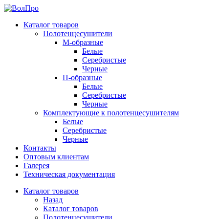
Каталог товаров
Полотенцесушители
М-образные
Белые
Серебристые
Черные
П-образные
Белые
Серебристые
Черные
Комплектующие к полотенцесушителям
Белые
Серебристые
Черные
Контакты
Оптовым клиентам
Галерея
Техническая документация
Каталог товаров
Назад
Каталог товаров
Полотенцесушители