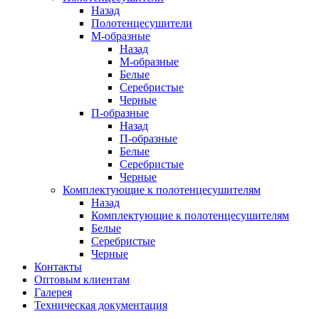
Назад
Полотенцесушители
М-образные
Назад
М-образные
Белые
Серебристые
Черные
П-образные
Назад
П-образные
Белые
Серебристые
Черные
Комплектующие к полотенцесушителям
Назад
Комплектующие к полотенцесушителям
Белые
Серебристые
Черные
Контакты
Оптовым клиентам
Галерея
Техническая документация