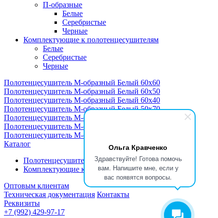
П-образные
Белые
Серебристые
Черные
Комплектующие к полотенцесушителям
Белые
Серебристые
Черные
Полотенцесушитель М-образный Белый 60x60
Полотенцесушитель М-образный Белый 60x50
Полотенцесушитель М-образный Белый 60х40
Полотенцесушитель М-образный Белый 50х70
Полотенцесушитель М-образный Белый 50х60
Полотенцесушитель М-образный Белый 50х40
Полотенцесушитель М-образный Белый 50х50
Каталог
Ольга Кравченко
Здравствуйте! Готова помочь
Полотенцесушители
вам. Напишите мне, если у
Комплектующие к полотенцесушителям
вас появятся вопросы.
Оптовым клиентам
Техническая документация
Контакты
Реквизиты
+7 (992) 429-97-17