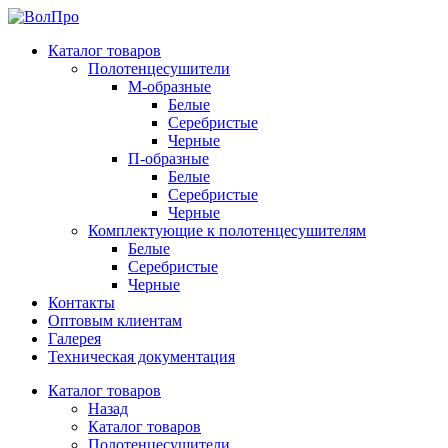
Каталог товаров
Полотенцесушители
М-образные
Белые
Серебристые
Черные
П-образные
Белые
Серебристые
Черные
Комплектующие к полотенцесушителям
Белые
Серебристые
Черные
Контакты
Оптовым клиентам
Галерея
Техническая документация
Каталог товаров
Назад
Каталог товаров
Полотенцесушители