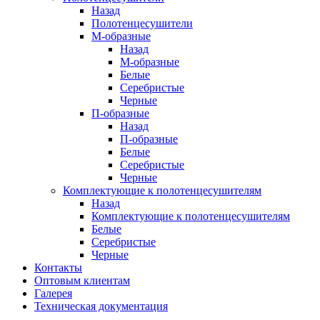
Назад
Полотенцесушители
М-образные
Назад
М-образные
Белые
Серебристые
Черные
П-образные
Назад
П-образные
Белые
Серебристые
Черные
Комплектующие к полотенцесушителям
Назад
Комплектующие к полотенцесушителям
Белые
Серебристые
Черные
Контакты
Оптовым клиентам
Галерея
Техническая документация