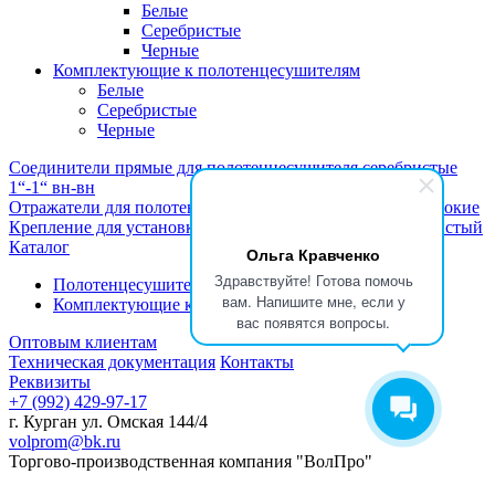
Белые
Серебристые
Черные
Комплектующие к полотенцесушителям
Белые
Серебристые
Черные
Соединители прямые для полотенцесушителя серебристые
1“-1“ вн-вн
Отражатели для полотенцесушителя 1“ серебристые глубокие
Крепление для установки полотенцесушителя 1“ серебристый
Каталог
Ольга Кравченко
Здравствуйте! Готова помочь
Полотенцесушители
вам. Напишите мне, если у
Комплектующие к полотенцесушителям
вас появятся вопросы.
Оптовым клиентам
Техническая документация
Контакты
Реквизиты
+7 (992) 429-97-17
г. Курган ул. Омская 144/4
volprom@bk.ru
Торгово-производственная компания "ВолПро"