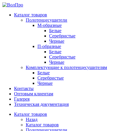
Каталог товаров
Полотенцесушители
М-образные
Белые
Серебристые
Черные
П-образные
Белые
Серебристые
Черные
Комплектующие к полотенцесушителям
Белые
Серебристые
Черные
Контакты
Оптовым клиентам
Галерея
Техническая документация
Каталог товаров
Назад
Каталог товаров
Полотенцесушители