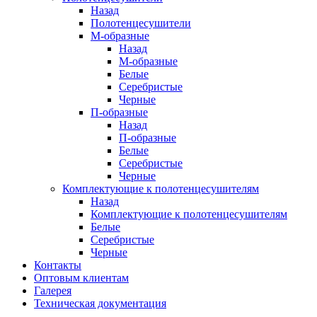
Назад
Полотенцесушители
М-образные
Назад
М-образные
Белые
Серебристые
Черные
П-образные
Назад
П-образные
Белые
Серебристые
Черные
Комплектующие к полотенцесушителям
Назад
Комплектующие к полотенцесушителям
Белые
Серебристые
Черные
Контакты
Оптовым клиентам
Галерея
Техническая документация