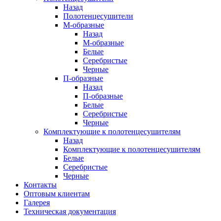
Назад
Полотенцесушители
М-образные
Назад
М-образные
Белые
Серебристые
Черные
П-образные
Назад
П-образные
Белые
Серебристые
Черные
Комплектующие к полотенцесушителям
Назад
Комплектующие к полотенцесушителям
Белые
Серебристые
Черные
Контакты
Оптовым клиентам
Галерея
Техническая документация