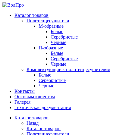
Каталог товаров
Полотенцесушители
М-образные
Белые
Серебристые
Черные
П-образные
Белые
Серебристые
Черные
Комплектующие к полотенцесушителям
Белые
Серебристые
Черные
Контакты
Оптовым клиентам
Галерея
Техническая документация
Каталог товаров
Назад
Каталог товаров
Полотенцесушители