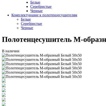
Белые
Серебристые
Черные
Комплектующие к полотенцесушителям
Белые
Серебристые
Черные
Полотенцесушитель М-образн
В наличии