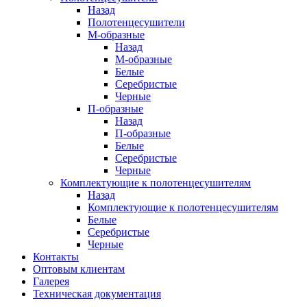
Назад
Полотенцесушители
М-образные
Назад
М-образные
Белые
Серебристые
Черные
П-образные
Назад
П-образные
Белые
Серебристые
Черные
Комплектующие к полотенцесушителям
Назад
Комплектующие к полотенцесушителям
Белые
Серебристые
Черные
Контакты
Оптовым клиентам
Галерея
Техническая документация