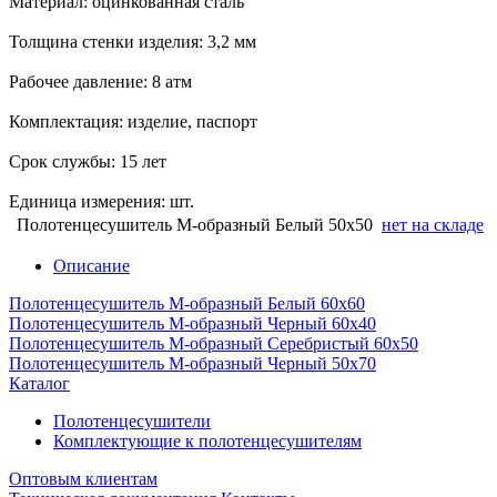
Материал: оцинкованная сталь
Толщина стенки изделия: 3,2 мм
Рабочее давление: 8 атм
Комплектация: изделие, паспорт
Срок службы: 15 лет
Единица измерения: шт.
Полотенцесушитель М-образный Белый 50х50
нет на складе
Описание
Полотенцесушитель М-образный Белый 60x60
Полотенцесушитель М-образный Черный 60х40
Полотенцесушитель М-образный Серебристый 60х50
Полотенцесушитель М-образный Черный 50х70
Каталог
Полотенцесушители
Комплектующие к полотенцесушителям
Оптовым клиентам