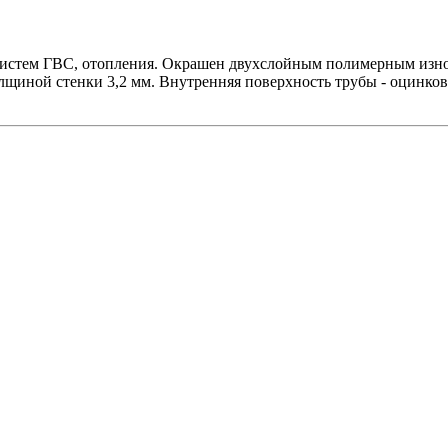
систем ГВС, отопления. Окрашен двухслойным полимерным изно
лщиной стенки 3,2 мм. Внутренняя поверхность трубы - оцинко