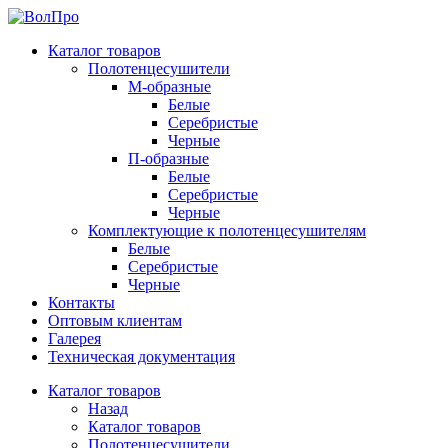
Каталог товаров
Полотенцесушители
М-образные
Белые
Серебристые
Черные
П-образные
Белые
Серебристые
Черные
Комплектующие к полотенцесушителям
Белые
Серебристые
Черные
Контакты
Оптовым клиентам
Галерея
Техническая документация
Каталог товаров
Назад
Каталог товаров
Полотенцесушители