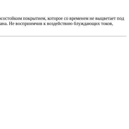
состойким покрытием, которое со временем не выцветает под
вана. Не восприимчив к воздействию блуждающих токов,