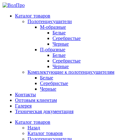
Каталог товаров
Полотенцесушители
М-образные
Белые
Серебристые
Черные
П-образные
Белые
Серебристые
Черные
Комплектующие к полотенцесушителям
Белые
Серебристые
Черные
Контакты
Оптовым клиентам
Галерея
Техническая документация
Каталог товаров
Назад
Каталог товаров
Полотенцесушители