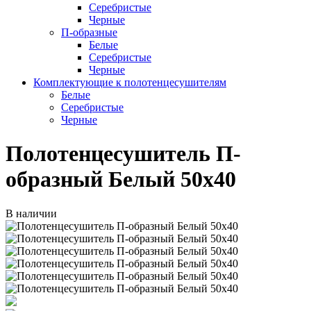
Серебристые
Черные
П-образные
Белые
Серебристые
Черные
Комплектующие к полотенцесушителям
Белые
Серебристые
Черные
Полотенцесушитель П-
образный Белый 50х40
В наличии