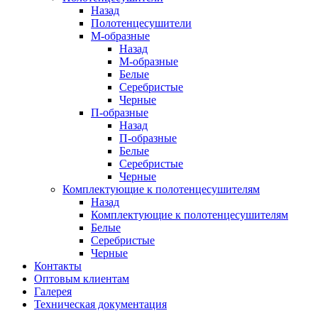
Назад
Полотенцесушители
М-образные
Назад
М-образные
Белые
Серебристые
Черные
П-образные
Назад
П-образные
Белые
Серебристые
Черные
Комплектующие к полотенцесушителям
Назад
Комплектующие к полотенцесушителям
Белые
Серебристые
Черные
Контакты
Оптовым клиентам
Галерея
Техническая документация