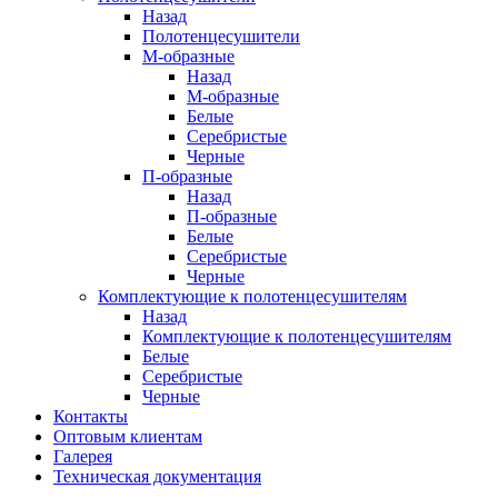
Назад
Полотенцесушители
М-образные
Назад
М-образные
Белые
Серебристые
Черные
П-образные
Назад
П-образные
Белые
Серебристые
Черные
Комплектующие к полотенцесушителям
Назад
Комплектующие к полотенцесушителям
Белые
Серебристые
Черные
Контакты
Оптовым клиентам
Галерея
Техническая документация