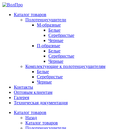
Каталог товаров
Полотенцесушители
М-образные
Белые
Серебристые
Черные
П-образные
Белые
Серебристые
Черные
Комплектующие к полотенцесушителям
Белые
Серебристые
Черные
Контакты
Оптовым клиентам
Галерея
Техническая документация
Каталог товаров
Назад
Каталог товаров
Полотенцесушители