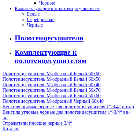
Черные
Комплектующие к полотенцесушителям
Белые
Серебристые
Черные
Полотенцесушители
Комплектующие к
полотенцесушителям
Полотенцесушитель М-образный Белый 60x60
Полотенцесушитель М-образный Белый 60x50
Полотенцесушитель М-образный Белый 60х40
Полотенцесушитель М-образный Белый 50х70
Полотенцесушитель М-образный Белый 50х60
Полотенцесушитель М-образный Черный 60х40
Вентиля прямые черные для полотенцесушителя 1“-3/4“ вн-нр
Вентиля угловые черные для полотенцесушителя 1“-3/4“ вн-
вн
Отражатели плоские черные 3/4“
Каталог