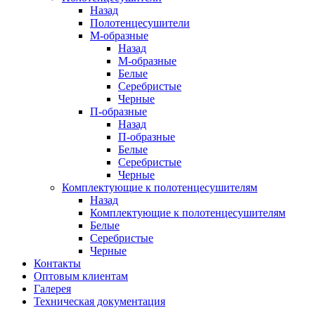
Назад
Полотенцесушители
М-образные
Назад
М-образные
Белые
Серебристые
Черные
П-образные
Назад
П-образные
Белые
Серебристые
Черные
Комплектующие к полотенцесушителям
Назад
Комплектующие к полотенцесушителям
Белые
Серебристые
Черные
Контакты
Оптовым клиентам
Галерея
Техническая документация