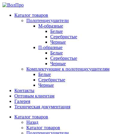
Каталог товаров
Полотенцесушители
М-образные
Белые
Серебристые
Черные
П-образные
Белые
Серебристые
Черные
Комплектующие к полотенцесушителям
Белые
Серебристые
Черные
Контакты
Оптовым клиентам
Галерея
Техническая документация
Каталог товаров
Назад
Каталог товаров
Полотенцесушители