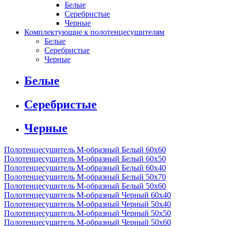
Белые
Серебристые
Черные
Комплектующие к полотенцесушителям
Белые
Серебристые
Черные
Белые
Серебристые
Черные
Полотенцесушитель М-образный Белый 60x60
Полотенцесушитель М-образный Белый 60x50
Полотенцесушитель М-образный Белый 60х40
Полотенцесушитель М-образный Белый 50х70
Полотенцесушитель М-образный Белый 50х60
Полотенцесушитель М-образный Черный 60х40
Полотенцесушитель М-образный Черный 50х40
Полотенцесушитель М-образный Черный 50х50
Полотенцесушитель М-образный Черный 50х60