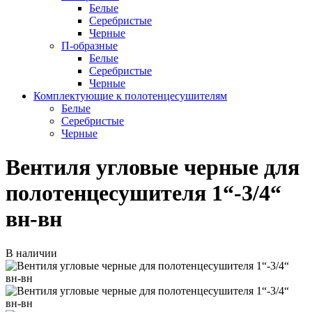
Белые
Серебристые
Черные
П-образные
Белые
Серебристые
Черные
Комплектующие к полотенцесушителям
Белые
Серебристые
Черные
Вентиля угловые черные для
полотенцесушителя 1“-3/4“
вн-вн
В наличии