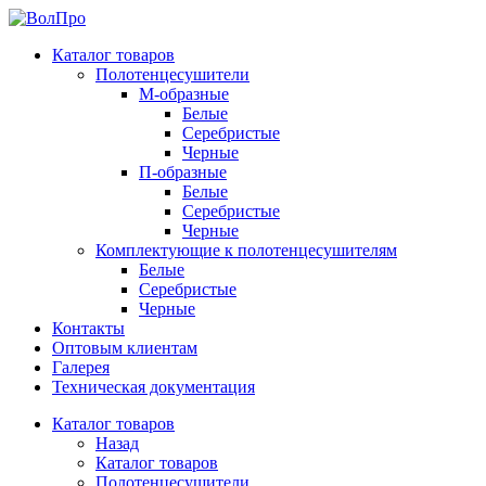
Каталог товаров
Полотенцесушители
М-образные
Белые
Серебристые
Черные
П-образные
Белые
Серебристые
Черные
Комплектующие к полотенцесушителям
Белые
Серебристые
Черные
Контакты
Оптовым клиентам
Галерея
Техническая документация
Каталог товаров
Назад
Каталог товаров
Полотенцесушители