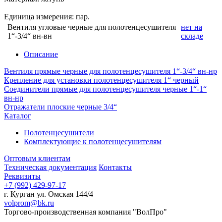
Единица измерения: пар.
Вентиля угловые черные для полотенцесушителя
нет на
1“-3/4“ вн-вн
складе
Описание
Вентиля прямые черные для полотенцесушителя 1“-3/4“ вн-нр
Крепление для установки полотенцесушителя 1“ черный
Соединители прямые для полотенцесушителя черные 1“-1“
вн-нр
Отражатели плоские черные 3/4“
Каталог
Полотенцесушители
Комплектующие к полотенцесушителям
Оптовым клиентам
Техническая документация
Контакты
Реквизиты
+7 (992) 429-97-17
г. Курган ул. Омская 144/4
volprom@bk.ru
Торгово-производственная компания "ВолПро"