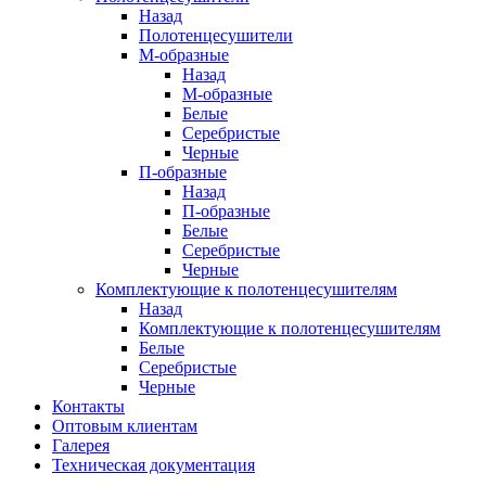
Назад
Полотенцесушители
М-образные
Назад
М-образные
Белые
Серебристые
Черные
П-образные
Назад
П-образные
Белые
Серебристые
Черные
Комплектующие к полотенцесушителям
Назад
Комплектующие к полотенцесушителям
Белые
Серебристые
Черные
Контакты
Оптовым клиентам
Галерея
Техническая документация