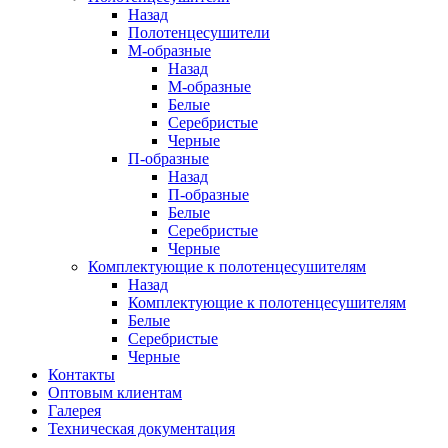
Назад
Полотенцесушители
М-образные
Назад
М-образные
Белые
Серебристые
Черные
П-образные
Назад
П-образные
Белые
Серебристые
Черные
Комплектующие к полотенцесушителям
Назад
Комплектующие к полотенцесушителям
Белые
Серебристые
Черные
Контакты
Оптовым клиентам
Галерея
Техническая документация