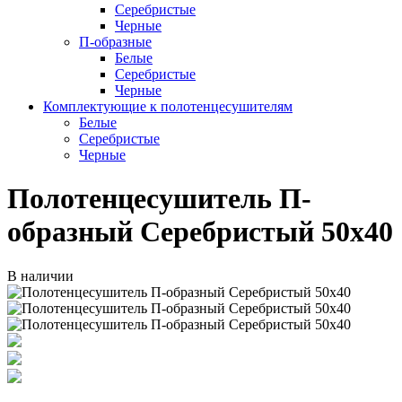
Серебристые
Черные
П-образные
Белые
Серебристые
Черные
Комплектующие к полотенцесушителям
Белые
Серебристые
Черные
Полотенцесушитель П-
образный Серебристый 50х40
В наличии