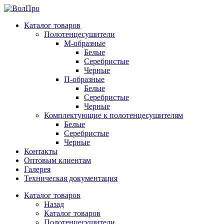
Каталог товаров
Полотенцесушители
М-образные
Белые
Серебристые
Черные
П-образные
Белые
Серебристые
Черные
Комплектующие к полотенцесушителям
Белые
Серебристые
Черные
Контакты
Оптовым клиентам
Галерея
Техническая документация
Каталог товаров
Назад
Каталог товаров
Полотенцесушители