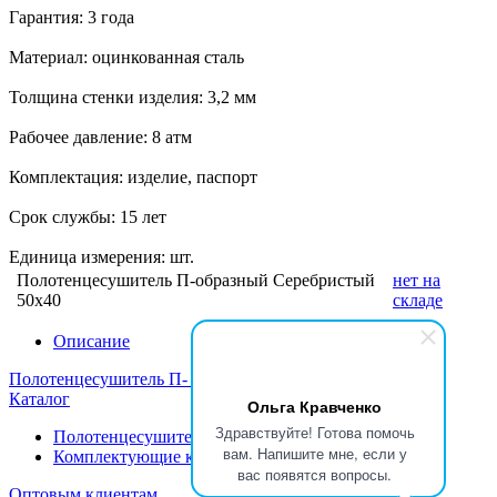
Гарантия: 3 года
Материал: оцинкованная сталь
Толщина стенки изделия: 3,2 мм
Рабочее давление: 8 атм
Комплектация: изделие, паспорт
Срок службы: 15 лет
Единица измерения: шт.
Полотенцесушитель П-образный Серебристый
нет на
50х40
складе
Описание
Полотенцесушитель П- образный Серебристый 50х50
Каталог
Ольга Кравченко
Здравствуйте! Готова помочь
Полотенцесушители
вам. Напишите мне, если у
Комплектующие к полотенцесушителям
вас появятся вопросы.
Оптовым клиентам