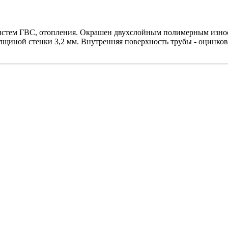
систем ГВС, отопления. Окрашен двухслойным полимерным износ
лщиной стенки 3,2 мм. Внутренняя поверхность трубы - оцинко