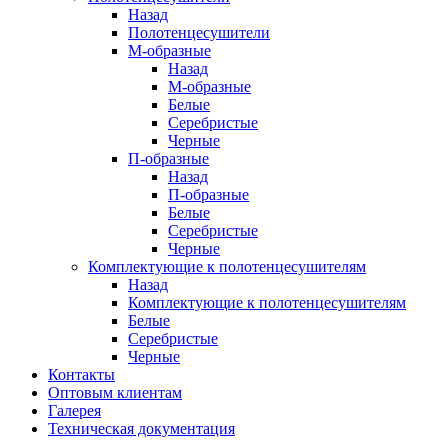
Назад
Полотенцесушители
М-образные
Назад
М-образные
Белые
Серебристые
Черные
П-образные
Назад
П-образные
Белые
Серебристые
Черные
Комплектующие к полотенцесушителям
Назад
Комплектующие к полотенцесушителям
Белые
Серебристые
Черные
Контакты
Оптовым клиентам
Галерея
Техническая документация