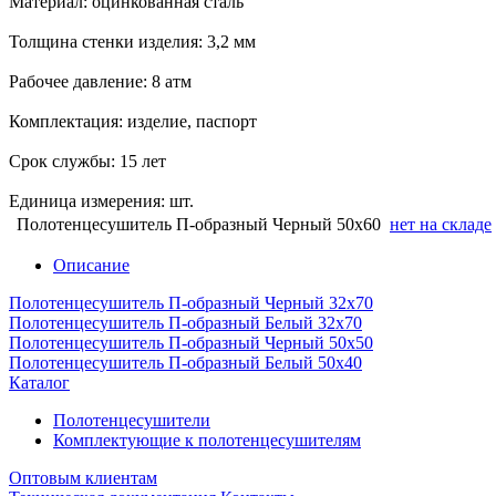
Материал: оцинкованная сталь
Толщина стенки изделия: 3,2 мм
Рабочее давление: 8 атм
Комплектация: изделие, паспорт
Срок службы: 15 лет
Единица измерения: шт.
Полотенцесушитель П-образный Черный 50х60
нет на складе
Описание
Полотенцесушитель П-образный Черный 32х70
Полотенцесушитель П-образный Белый 32х70
Полотенцесушитель П-образный Черный 50х50
Полотенцесушитель П-образный Белый 50х40
Каталог
Полотенцесушители
Комплектующие к полотенцесушителям
Оптовым клиентам