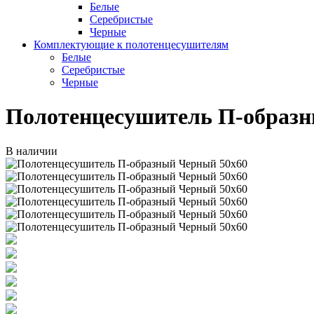
Белые
Серебристые
Черные
Комплектующие к полотенцесушителям
Белые
Серебристые
Черные
Полотенцесушитель П-образн
В наличии