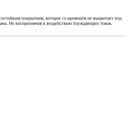
остойким покрытием, которое со временем не выцветает под
вана. Не восприимчив к воздействию блуждающих токов,