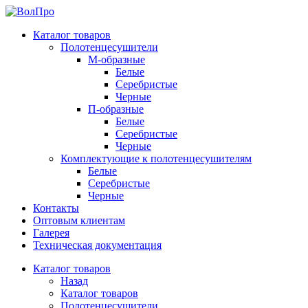
Каталог товаров
Полотенцесушители
М-образные
Белые
Серебристые
Черные
П-образные
Белые
Серебристые
Черные
Комплектующие к полотенцесушителям
Белые
Серебристые
Черные
Контакты
Оптовым клиентам
Галерея
Техническая документация
Каталог товаров
Назад
Каталог товаров
Полотенцесушители