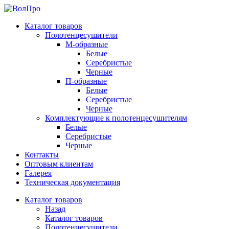
Каталог товаров
Полотенцесушители
М-образные
Белые
Серебристые
Черные
П-образные
Белые
Серебристые
Черные
Комплектующие к полотенцесушителям
Белые
Серебристые
Черные
Контакты
Оптовым клиентам
Галерея
Техническая документация
Каталог товаров
Назад
Каталог товаров
Полотенцесушители