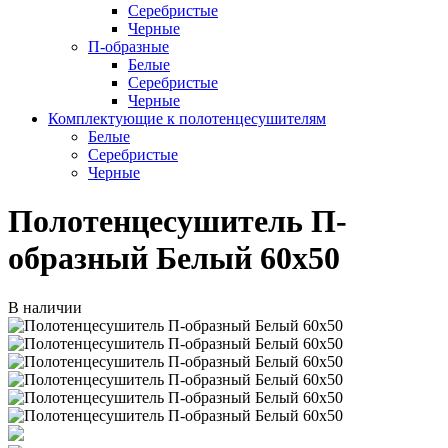
Серебристые
Черные
П-образные
Белые
Серебристые
Черные
Комплектующие к полотенцесушителям
Белые
Серебристые
Черные
Полотенцесушитель П-
образный Белый 60х50
В наличии