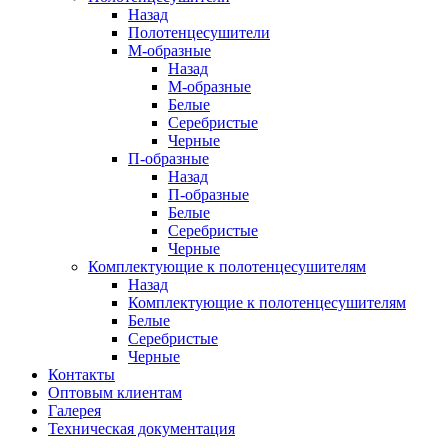
Назад
Полотенцесушители
М-образные
Назад
М-образные
Белые
Серебристые
Черные
П-образные
Назад
П-образные
Белые
Серебристые
Черные
Комплектующие к полотенцесушителям
Назад
Комплектующие к полотенцесушителям
Белые
Серебристые
Черные
Контакты
Оптовым клиентам
Галерея
Техническая документация