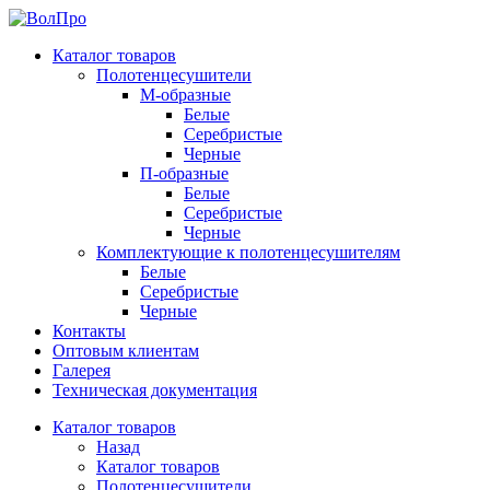
Каталог товаров
Полотенцесушители
М-образные
Белые
Серебристые
Черные
П-образные
Белые
Серебристые
Черные
Комплектующие к полотенцесушителям
Белые
Серебристые
Черные
Контакты
Оптовым клиентам
Галерея
Техническая документация
Каталог товаров
Назад
Каталог товаров
Полотенцесушители