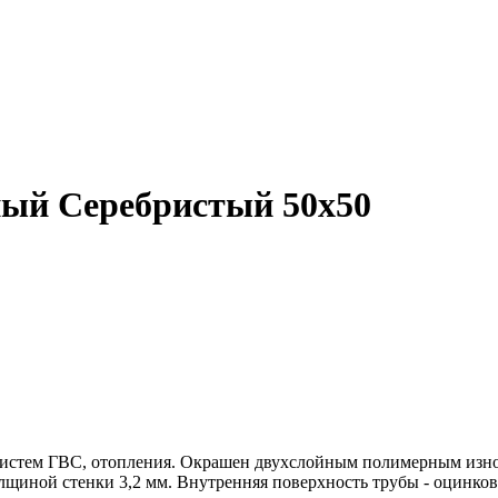
ый Серебристый 50х50
систем ГВС, отопления. Окрашен двухслойным полимерным изно
лщиной стенки 3,2 мм. Внутренняя поверхность трубы - оцинко