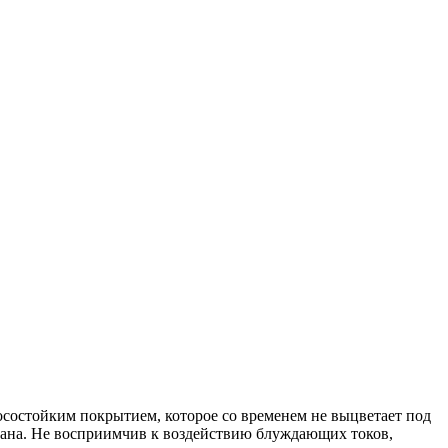
состойким покрытием, которое со временем не выцветает под
вана. Не восприимчив к воздействию блуждающих токов,