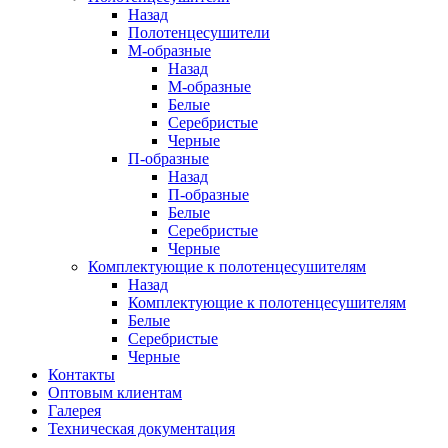
Назад
Полотенцесушители
М-образные
Назад
М-образные
Белые
Серебристые
Черные
П-образные
Назад
П-образные
Белые
Серебристые
Черные
Комплектующие к полотенцесушителям
Назад
Комплектующие к полотенцесушителям
Белые
Серебристые
Черные
Контакты
Оптовым клиентам
Галерея
Техническая документация