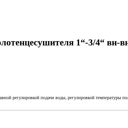
лотенцесушителя 1“-3/4“ вн-в
авной регулировкой подачи воды, регулировкой температуры пол