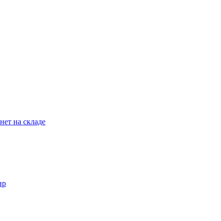
нет на складе
нр