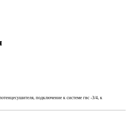
н
отенцесушителя, подключение к системе гвс -3/4, к