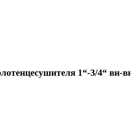
лотенцесушителя 1“-3/4“ вн-в