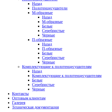
Назад
Полотенцесушители
М-образные
Назад
М-образные
Белые
Серебристые
Черные
П-образные
Назад
П-образные
Белые
Серебристые
Черные
Комплектующие к полотенцесушителям
Назад
Комплектующие к полотенцесушителям
Белые
Серебристые
Черные
Контакты
Оптовым клиентам
Галерея
Техническая документация