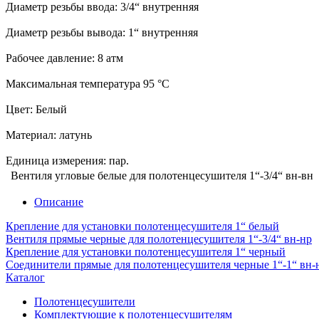
Диаметр резьбы ввода: 3/4“ внутренняя
Диаметр резьбы вывода: 1“ внутренняя
Рабочее давление: 8 атм
Максимальная температура 95 °C
Цвет: Белый
Материал: латунь
Единица измерения: пар.
Вентиля угловые белые для полотенцесушителя 1“-3/4“ вн-вн
Описание
Крепление для установки полотенцесушителя 1“ белый
Вентиля прямые черные для полотенцесушителя 1“-3/4“ вн-нр
Крепление для установки полотенцесушителя 1“ черный
Соединители прямые для полотенцесушителя черные 1“-1“ вн-
Каталог
Полотенцесушители
Комплектующие к полотенцесушителям