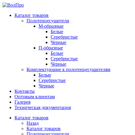
Каталог товаров
Полотенцесушители
М-образные
Белые
Серебристые
Черные
П-образные
Белые
Серебристые
Черные
Комплектующие к полотенцесушителям
Белые
Серебристые
Черные
Контакты
Оптовым клиентам
Галерея
Техническая документация
Каталог товаров
Назад
Каталог товаров
Полотенцесушители