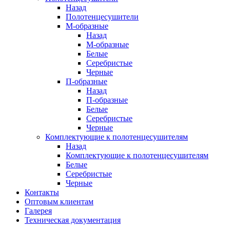
Назад
Полотенцесушители
М-образные
Назад
М-образные
Белые
Серебристые
Черные
П-образные
Назад
П-образные
Белые
Серебристые
Черные
Комплектующие к полотенцесушителям
Назад
Комплектующие к полотенцесушителям
Белые
Серебристые
Черные
Контакты
Оптовым клиентам
Галерея
Техническая документация