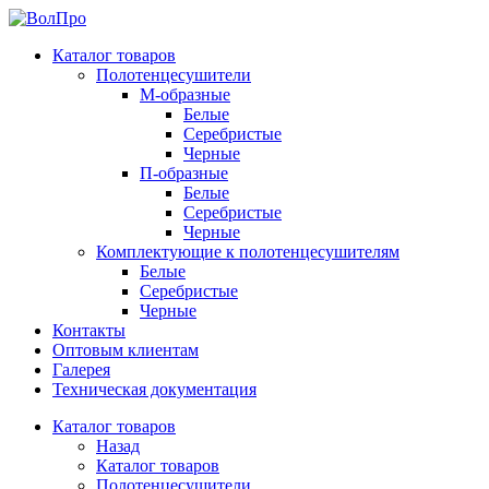
Каталог товаров
Полотенцесушители
М-образные
Белые
Серебристые
Черные
П-образные
Белые
Серебристые
Черные
Комплектующие к полотенцесушителям
Белые
Серебристые
Черные
Контакты
Оптовым клиентам
Галерея
Техническая документация
Каталог товаров
Назад
Каталог товаров
Полотенцесушители