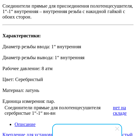
Соединители прямые для присоединения полотенцесушителя,
1“-1“ внутренняя – внутренняя резьба с накидной гайкой с
обоих сторон.
Характеристики:
Диаметр резьбы ввода: 1“ внутренняя
Диаметр резьбы вывода: 1“ внутренняя
Рабочее давление: 8 атм
Цвет: Серебристый
Материал: латунь
Единица измерения: пар.
Соединители прямые для полотенцесушителя
нет на
серебристые 1“-1“ вн-вн
складе
Описание
Крепление для установки полотенцесушителя 1“ серебристый