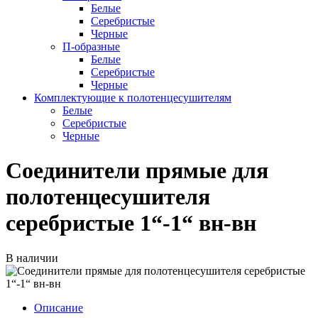
Белые
Серебристые
Черные
П-образные
Белые
Серебристые
Черные
Комплектующие к полотенцесушителям
Белые
Серебристые
Черные
Соединители прямые для
полотенцесушителя
серебристые 1“-1“ вн-вн
В наличии
Описание